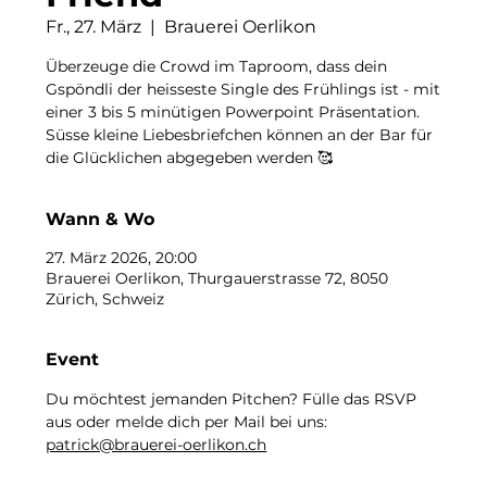
Fr., 27. März
  |  
Brauerei Oerlikon
Überzeuge die Crowd im Taproom, dass dein
Gspöndli der heisseste Single des Frühlings ist - mit
einer 3 bis 5 minütigen Powerpoint Präsentation.
Süsse kleine Liebesbriefchen können an der Bar für
die Glücklichen abgegeben werden 🥰
Wann & Wo
27. März 2026, 20:00
Brauerei Oerlikon, Thurgauerstrasse 72, 8050
Zürich, Schweiz
Event
Du möchtest jemanden Pitchen? Fülle das RSVP 
aus oder melde dich per Mail bei uns: 
patrick@brauerei-oerlikon.ch