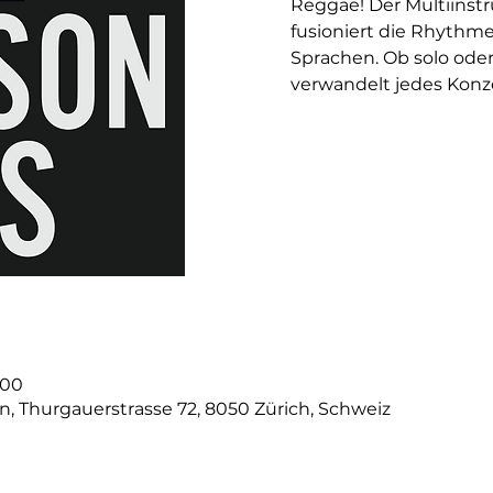
Reggae! Der Multiinstr
fusioniert die Rhythm
Sprachen. Ob solo oder
verwandelt jedes Konzer
:00
n, Thurgauerstrasse 72, 8050 Zürich, Schweiz