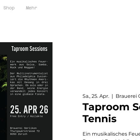
Brauerei Oerlikon / 
Shop
Mehr
Sa., 25. Apr.
  |  
Brauerei 
Taproom S
Tennis
Ein musikalisches Feu