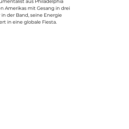
umentalist aus Philadelphia
en Amerikas mit Gesang in drei
 in der Band, seine Energie
t in eine globale Fiesta.