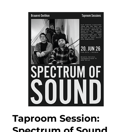
Taproom Session:
Spectrum of Sound