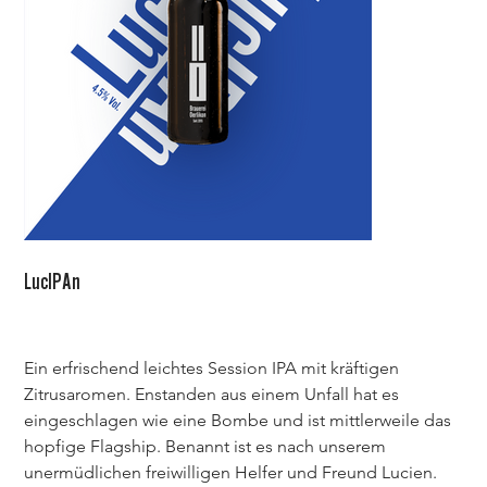
LucIPAn
Preis
CHF 12.00
Ein erfrischend leichtes Session IPA mit kräftigen 
Zitrusaromen. Enstanden aus einem Unfall hat es 
eingeschlagen wie eine Bombe und ist mittlerweile das 
hopfige Flagship. Benannt ist es nach unserem 
unermüdlichen freiwilligen Helfer und Freund Lucien. 