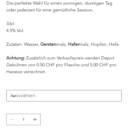
Die perfekte Wahl für einen sonnigen, durstigen Tag 
oder jederzeit für eine gemütliche Session.
33cl
4.5% Vol.
Zutaten: Wasser, 
Gersten
malz, 
Hafer
malz, Hopfen, Hefe
Achtung: 
Zusätzlich zum Verkaufspreis werden Depot 
Gebühren von 0.50 CHF pro Flasche und 5.00 CHF pro 
Harasse verrechnet.
Anzahl
Anzahl