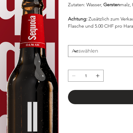
Zutaten: Wasser, 
Gersten
malz,
Achtung: 
Zusätzlich zum Verk
Flasche und 5.00 CHF pro Hara
Anzahl
Anzahl