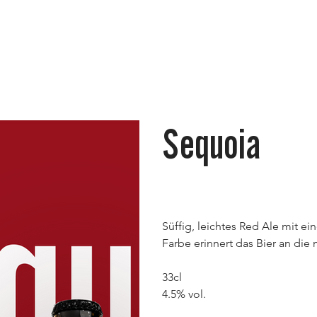
Sequoia
Preis
CHF 12.00
Süffig, leichtes Red Ale mit ei
Farbe erinnert das Bier an die
33cl
4.5% vol.