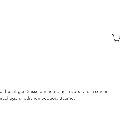
ner fruchtigen Süsse erinnernd an Erdbeeren. In seiner 
 mächtigen, rötlichen Sequoia Bäume.