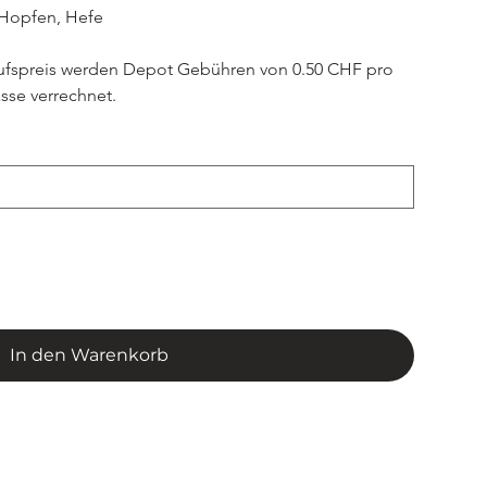
 Hopfen, Hefe
aufspreis werden Depot Gebühren von 0.50 CHF pro 
sse verrechnet.
In den Warenkorb